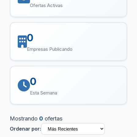
Ofertas Activas
0
Empresas Publicando
0
Esta Semana
Mostrando
0
ofertas
Ordenar por: