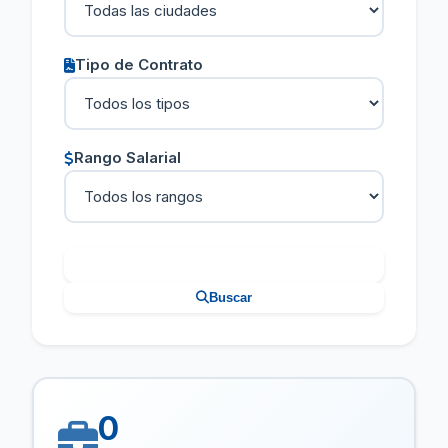
Tipo de Contrato
Rango Salarial
Limpiar Filtros
Buscar
0