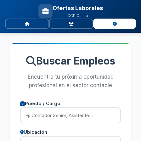
Ofertas Laborales
CCP Callao
Buscar Empleos
Encuentra tu próxima oportunidad
profesional en el sector contable
Puesto / Cargo
Ubicación